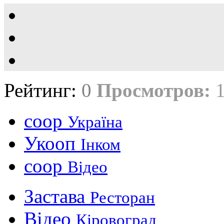
Рейтинг:
0
Просмотров:
coop
Україна
Укооп
Інком
coop
Відео
Застава
Ресторан
Відео
Кіровоград