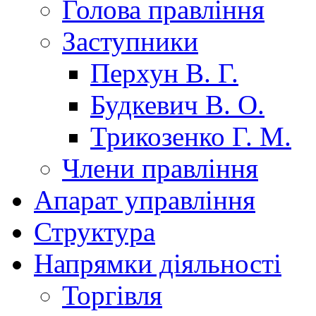
Голова правління
Заступники
Перхун В. Г.
Будкевич В. О.
Трикозенко Г. М.
Члени правління
Апарат управління
Структура
Напрямки діяльності
Торгівля