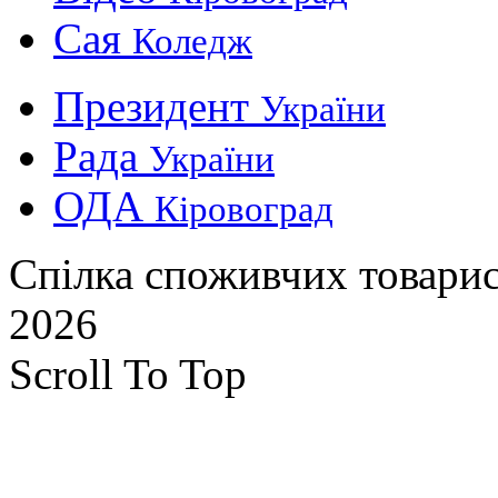
Сая
Коледж
Президент
України
Рада
України
ОДА
Кіровоград
Спілка споживчих товарис
2026
Scroll To Top