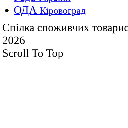
ОДА
Кіровоград
Спілка споживчих товарис
2026
Scroll To Top