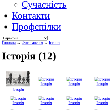
Сучасність
Контакти
Профспілки
Головна
→
Фотогалерея
→
Історія
Історія (12)
Історія
Історія
Історія
Історія
Історія
Історія
Історія
Історія