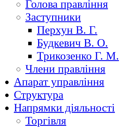
Голова правління
Заступники
Перхун В. Г.
Будкевич В. О.
Трикозенко Г. М.
Члени правління
Апарат управління
Структура
Напрямки діяльності
Торгівля